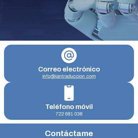
Correo electrónico
info@iantraduccion.com
Teléfono móvil
722 681 038
Contáctame